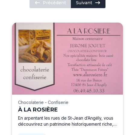
Précédent
Suivant
Chocolaterie - Confiserie
À LA ROSIÈRE
En arpentant les rues de St-Jean d’Angély, vous
découvrirez un patrimoine historiquement riche,
dont fait partie la confiserie « À La Rosière ». En