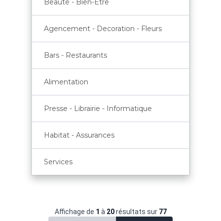
Beaute - Bien-Etre
Agencement - Decoration - Fleurs
Bars - Restaurants
Alimentation
Presse - Librairie - Informatique
Habitat - Assurances
Services
Affichage de
1
à
20
résultats sur
77