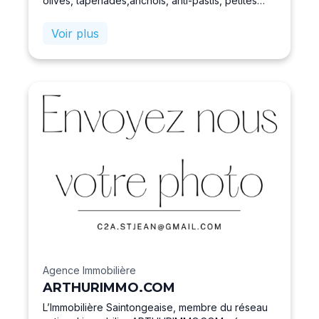
olives, tapenades,anchois, anti-pastis, petites
charcuteries fines et bières.
Voir plus
Agence Immobilière
ARTHURIMMO.COM
L’Immobilière Saintongeaise, membre du réseau