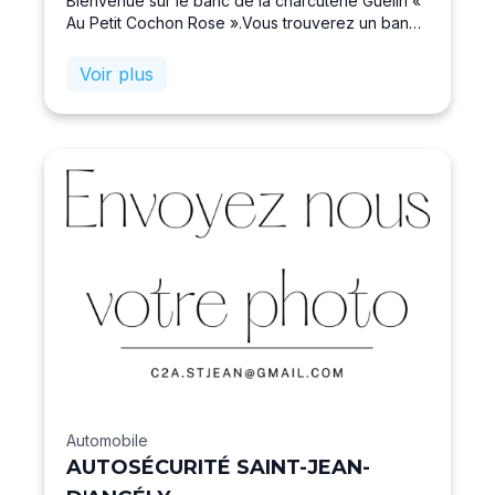
Bienvenue sur le banc de la charcuterie Guélin «
Au Petit Cochon Rose ».Vous trouverez un banc
garni de charcuteries de campagne et de plats
cuisinés.
Voir plus
Automobile
AUTOSÉCURITÉ SAINT-JEAN-