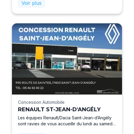
électrique.
Voir plus
Concession Automobile
RENAULT ST-JEAN-D'ANGÉLY
Les équipes Renault/Dacia Saint-Jean-d’Angély
sont ravies de vous accueillir du lundi au samedi.
Que vous soyez à la recherche d’un véhicule