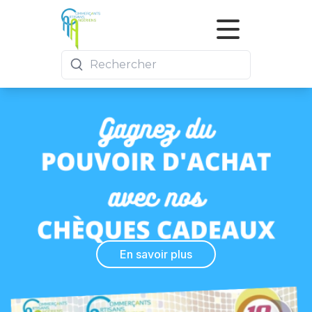
Commerces
Actualités
Nous rejoindre
En savoir plus