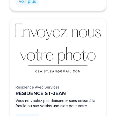
Voir plus
qu’en rénovation et en dépannage : de la pose
de sanitaires à la transformation de structure
pour personne à mobilité réduite, de la maison
individuelle et appartement à des immeubles
voiredes châteaux.Nous sommes spécialistes
dans la gestion de l’eau de pluie devenant un
bien précieux.Grace à une grande expérience
dans l’installation et un large choix de
fournisseurs, nous vous offrons la solution
adaptée à votre besoin pour utiliser cette eau de
pluie.A votre écoute tant sur le besoin que sur le
budget. Devis rapide, ponctuel, avec toujours
la satisfaction de travail bien fait.
Résidence Avec Services
RÉSIDENCE ST-JEAN
Vous ne voulez pas demander sans cesse à la
famille ou aux voisins une aide pour votre
quotidien. Vous voulez rester chez vous et tenez