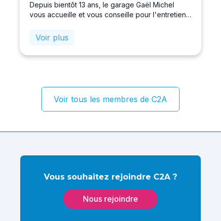
Depuis bientôt 13 ans, le garage Gaël Michel
vous accueille et vous conseille pour l'entretien
et la réparation de votrevéhicule. Nous réalisons
toutes les prestations de mécanique, carrosserie,
Voir plus
révision boîte automatique et climatisation.Le
garage Michel reste à votre écoute et vous
réserve le meilleur accueil.Le garage est affilié au
réseau AD EXPERT, outillage dernière génération
pour entretien des véhicules récents toute
marque.
Voir tous les membres de C2A
Vous souhaitez rejoindre C2A ?
Nous rejoindre