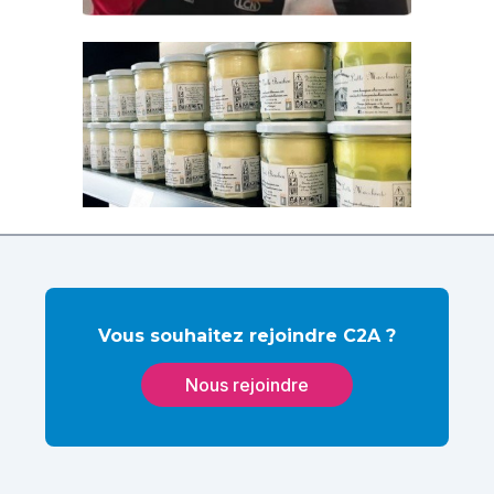
Vous souhaitez rejoindre C2A ?
Nous rejoindre