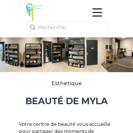
Commerces
Actualités
Nous rejoindre
Esthetique
BEAUTÉ DE MYLA
Votre centre de beauté vous accueille
pour partager des moments de